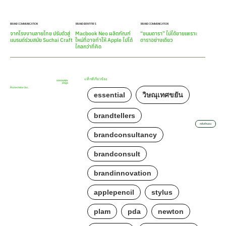
BRAND COMMUNICATION
BRAND IDENTITIES
BRAND COMMUNICATION
จากโรงงานลายไทย ปรับตัวสู่
Macbook Neo ผลิตภัณฑ์
“ขนมดารา” ไม่ได้ขายเพราะ
แบรนด์ร่วมสมัย Suchai Craft
ใหม่ที่อาจทำให้ Apple ไปได้
ดาราอย่างเดียว
ไกลกว่าที่คิด
แท็กที่เกี่ยวข้อง
ขอขอบคุณ
ข้อมูล
Protectstar Inc.
essential
วิษณุเทศขยัน
brandtellers
กลับด้านบน
brandconsultancy
brandconsult
brandinnovation
applepencil
stylus
plam
pda
newton